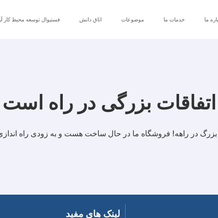
اره ما
خدمات ما
موضوعات
اتاق دانش
فستیوال توسعه محیط کار آر
اتفاقات بزرگی در راه است
 بزرگ در راهه! فروشگاه ما در حال ساخت هست و به زودی راه انداز
لینک های مفید