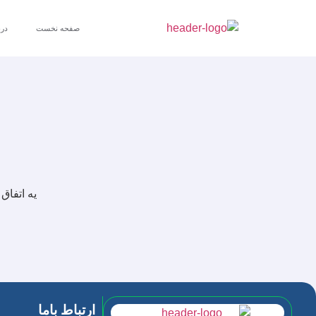
صفحه نخست
درب
یه اتفاق
ارتباط باما