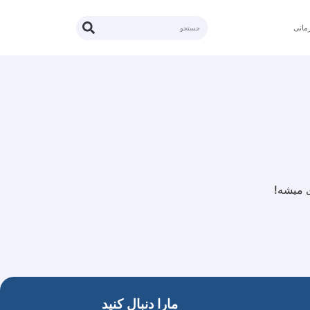
مانی
ی میشه!
مارا دنبال کنید