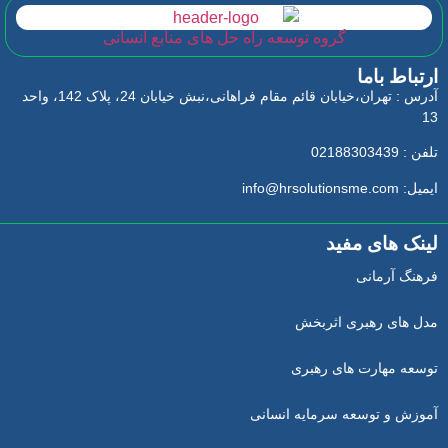
گروه توسعه راه حل های منابع انسانی
ارتباط باما
آدرس : تهران،خیابان قائم مقام فراهانی،نبش خیابان 24، پلاک 142، واحد
13
تلفن : 02188303439
ایمیل: info@hrsolutionsme.com
لینک های مفید
فرهنگ آرمانی
مدل های رهبری اثربخش
توسعه مهارت های رهبری
آموزش و توسعه سرمایه انسانی