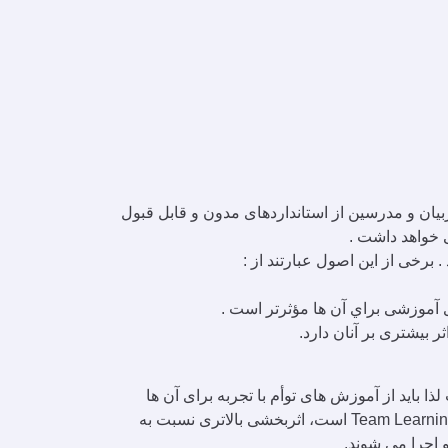
ان و مدرسین از استانداردهای مدون و قابل قبول
 خواهد داشت .
رخی از این اصول عبارتند از :
 آموزشی براي آن ها مؤثرتر است .
 باید از آموزش های توأم با تجربه برای آن ها
استفاده شود.روش های آموزش مبتنی بر سینرگوژی که مشارکت مخاطبان در فرآیند آموزش را به همراه دارد و مبتنی بر Team Learning است، اثربخشی بالاتری نسبت به