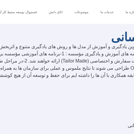
اره ما
خدمات ما
موضوعات
اتاق دانش
فستیوال توسعه محیط کار آر
انی
 یادگیری و آموزش از مدل ها و روش های یادگیری متنوع و اثربخش است
عملکرد آنها را در سازمان بهبود دهیم... ویژگی های منحصر به فر
المللی طراحی شده و مبتنی بر م
ه همکاری با آن ها را داشته ایم برای حفظ و توسعه آن از هیچ کوششی
نی