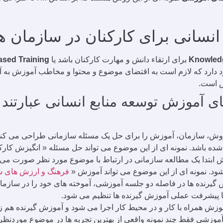
انسانی برای کارکنان در سازمان ه
Knowledg
برای ارتقاء دانش و مهارت کارکنان باشد یا
ased Training
د دارد که لازم است به اقتضای موضوع و محتوا و مخاطب آموزش به آ
 است.
ی آموزش توسعه منابع انسانی عبارتند ا
وش، سازمان، آموزش را برای حل یک مسئله سازمانی طراحی می کند ب
ده باشد. نمونه ای از این موضوع می تواند حل مسئله « انگیزش کارک
ش ابتدا یک مطالعه سازمانی در ارتباط با موضوع مورد نظر صورت م
ود. نمونه ای از این موضوع می تواند آموزش «
فرهنگ و ارزش های س
گیرنده ها در فاصله دو جلسه آموزشی، آموخته های خود را در سازمان ا
ا پیشرفت عملی آموزش گیرنده ها تنظیم می شود.
زش همراه با کار و در محیط کار اجرا می شود و آموزش گیرنده هم زمان
 آموزشی فقط چند نمونه واقعی از بهترین تجربه ها در موضوع موردن