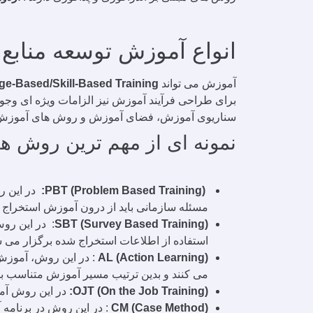
انواع آموزش توسعه منابع 
آموزش می تواند
e-Based/Skill-Based Training
برای طراحی فرآیند آموزش نیز الزامات ویژه ای وجو
سناریوی آموزش، فضای آموزش و روش های آموزش
نمونه ای از مهم ترین روش ها
PBT (Problem Based Training):
در این ر
مسئله سازمانی باید از درون آموزش استخراج ش
SBT (Survey Based Training)
: در این رو
استفاده از اطلاعات استخراج شده برگزار می ش
AL (Action Learning)
: در این روش، آموزش 
می کنند و بدین ترتیب مسیر آموزش متناسب ب
OJT (On the Job Training):
در این روش آمو
CM (Case Method)
: در این روش در برنامه