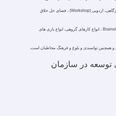
متناسب با هر یک از روش های آموزشی فوق لازم است از فضای آموزشی مناسب استفاده نماییم مانند فضای سمیناری، کارگاهی، اردویی (Workshop) ، فضای حل خلاق
هر یک از روش های آموزشی فوق ابزارهای آموزشی ویژه خود را نیاز دارد مثلاً می توان از روش های متعدد و متنوع Brainstorming ، انواع کارهای گروهی، انواع بازی های
و همچنین توانمندی و بلوغ و فرهنگ مخاطبان است.