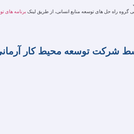
 گروه راه حل های توسعه منابع انسانی، از طریق لینک
برنامه های ت
سط شرکت توسعه محیط کار آرمان