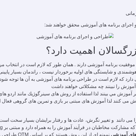
رگسالان اهمیت دارد؟
فقیت برنامه آموزشی دارند . همان طور که لازم است در انتخاب مربی
هوشمندی و شایستگی های اولیه برخوردار نیست ، راندمان بسیار پایینی
رد که لازم است در طراحی برنامه های آموزشی به آن ها توجه شود . ب
ن آموزش را نبينند چه مشكلاتی خواهند داشت
آموزش مي بينند لذا استفاده از روش های سينرگوژيك مانند اردو های
 می دانند و تغيير نگرش، عادت ها و رفتار برايشان بسيار سخت است لذا
های آموزشی
نمونه ای از این روش هستند که بر اساس OTM طراحی و اجرا می شوند.